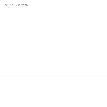
ON 11 JUNIO, 2026