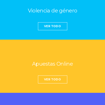
Violencia de género
VER TODO
Apuestas Online
VER TODO