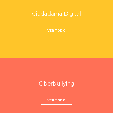
Ciudadanía Digital
VER TODO
Ciberbullying
VER TODO