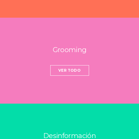
Grooming
VER TODO
Desinformación