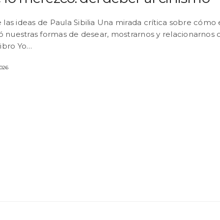
e las ideas de Paula Sibilia Una mirada crítica sobre cómo 
 nuestras formas de desear, mostrarnos y relacionarnos c
 libro Yo…
2026