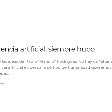
gencia artificial: siempre hubo
e las ideas de Pablo “Manolo” Rodríguez No hay un “afuera
encia artificial es pensar qué tipo de humanidad queremos 
es a…
2026