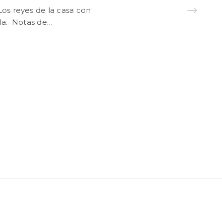
Los reyes de la casa con
rla. Notas de…