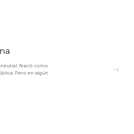
rna
r neutral. Nació como
ública. Pero en algún