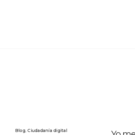
Blog
,
Ciudadanía digital
Yo me