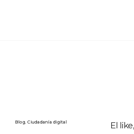
Blog
,
Ciudadanía digital
El lik