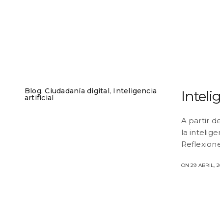
Blog
,
Ciudadanía digital
,
Inteligencia
Inteli
artificial
A partir d
la intelig
Reflexion
ON 29 ABRIL, 