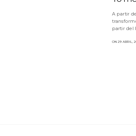
A partir d
transformó
partir del
ON 29 ABRIL, 