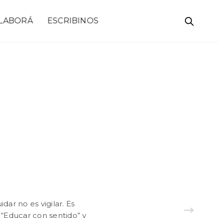
LABORÁ
ESCRIBINOS
dar no es vigilar. Es
“Educar con sentido” y