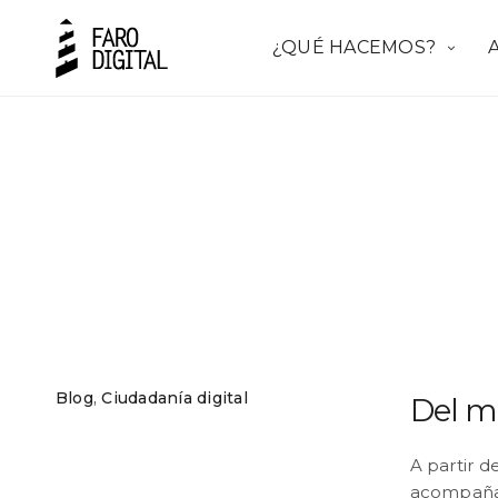
¿QUÉ HACEMOS?
Blog
,
Ciudadanía digital
Del m
A partir d
acompañar