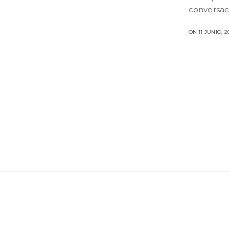
conversac
ON 11 JUNIO, 2