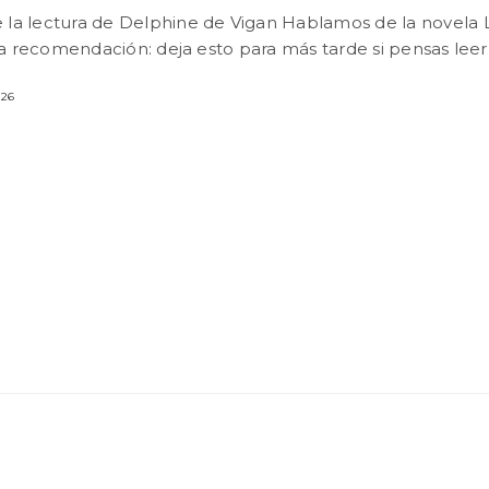
e la lectura de Delphine de Vigan Hablamos de la novela 
La recomendación: deja esto para más tarde si pensas lee
026