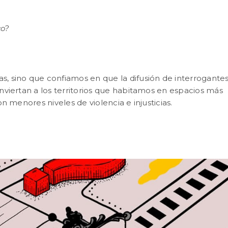
co?
 sino que confiamos en que la difusión de interrogante
viertan a los territorios que habitamos en espacios más
n menores niveles de violencia e injusticias.