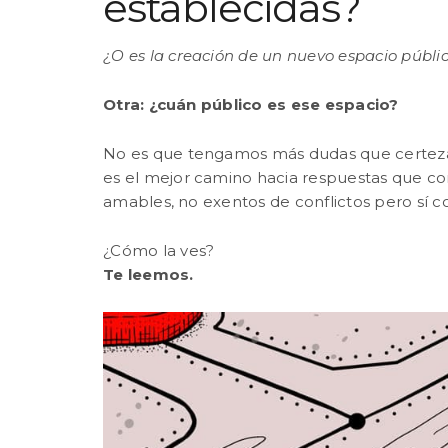
establecidas?
¿O es la creación de un nuevo espacio públi
Otra: ¿cuán público es ese espacio?
No es que tengamos más dudas que certezas,
es el mejor camino hacia respuestas que con
amables, no exentos de conflictos pero sí co
¿Cómo la ves?
Te leemos.