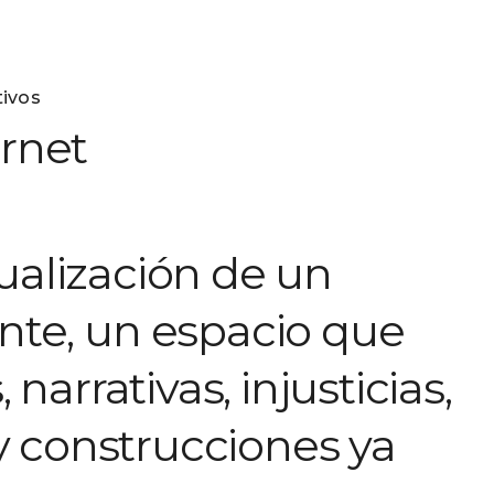
tivos
ernet
tualización de un
tente, un espacio que
narrativas, injusticias,
y construcciones ya