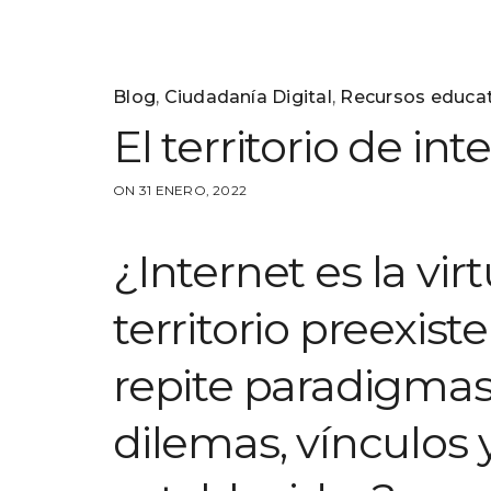
Blog
,
Ciudadanía Digital
,
Recursos educa
El territorio de int
ON 31 ENERO, 2022
¿Internet es la vir
territorio preexis
repite paradigmas, 
dilemas, vínculos 