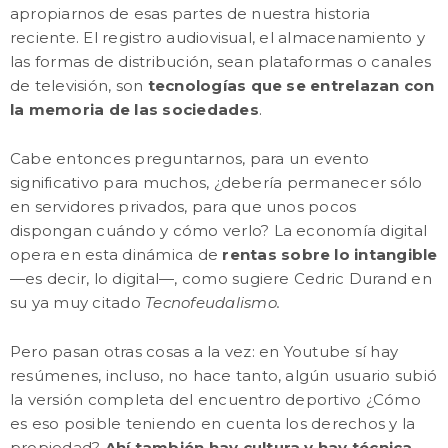
apropiarnos de esas partes de nuestra historia
reciente. El registro audiovisual, el almacenamiento y
las formas de distribución, sean plataformas o canales
de televisión, son
tecnologías que se entrelazan con
la memoria de las sociedades
.
Cabe entonces preguntarnos, para un evento
significativo para muchos, ¿debería permanecer sólo
en servidores privados, para que unos pocos
dispongan cuándo y cómo verlo? La economía digital
opera en esta dinámica de
rentas sobre lo intangible
—es decir, lo digital—, como sugiere Cedric Durand en
su ya muy citado
Tecnofeudalismo.
Pero pasan otras cosas a la vez: en Youtube sí hay
resúmenes, incluso, no hace tanto, algún usuario subió
la versión completa del encuentro deportivo ¿Cómo
es eso posible teniendo en cuenta los derechos y la
propiedad?
Ahí también hay cultura y hay técnica
,