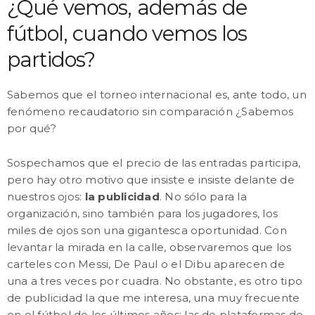
¿Qué vemos, además de
fútbol, cuando vemos los
partidos?
Sabemos que el torneo internacional es, ante todo, un
fenómeno recaudatorio sin comparación ¿Sabemos
por qué?
Sospechamos que el precio de las entradas participa,
pero hay otro motivo que insiste e insiste delante de
nuestros ojos:
la publicidad
. No sólo para la
organización, sino también para los jugadores, los
miles de ojos son una gigantesca oportunidad. Con
levantar la mirada en la calle, observaremos que los
carteles con Messi, De Paul o el Dibu aparecen de
una a tres veces por cuadra. No obstante, es otro tipo
de publicidad la que me interesa, una muy frecuente
en el fútbol de los últimos años: las de plataformas de