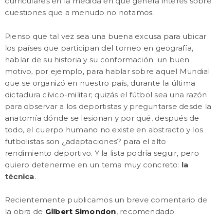
curriculares en la medida en que genera interés sobre
cuestiones que a menudo no notamos.
Pienso que tal vez sea una buena excusa para ubicar
los países que participan del torneo en geografía,
hablar de su historia y su conformación; un buen
motivo, por ejemplo, para hablar sobre aquel Mundial
que se organizó en nuestro país, durante la última
dictadura cívico-militar; quizás el fútbol sea una razón
para observar a los deportistas y preguntarse desde la
anatomía dónde se lesionan y por qué, después de
todo, el cuerpo humano no existe en abstracto y los
futbolistas son ¿adaptaciones? para el alto
rendimiento deportivo. Y la lista podría seguir, pero
quiero detenerme en un tema muy concreto:
la
técnica
.
Recientemente publicamos un breve comentario de
la obra de
Gilbert Simondon
, recomendado