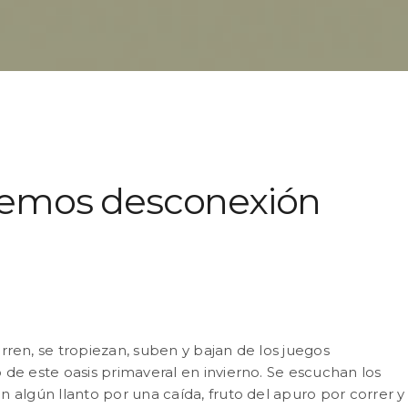
alemos desconexión
corren, se tropiezan, suben y bajan de los juegos
 este oasis primaveral en invierno. Se escuchan los
 algún llanto por una caída, fruto del apuro por correr y