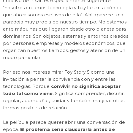
creativo de Pixar, es especialmente sugerente:
“nosotros creamos tecnología y hay la sensación de
que ahora somos esclavos de ella”. Ahí aparece una
paradoja muy propia de nuestro tiempo. No estamos
ante máquinas que llegaron desde otro planeta para
dominarnos. Son objetos, sistemas y entornos creados
por personas, empresas y modelos económicos, que
organizan nuestros tiempos, gestos y atención de un
modo particular.
Por eso nos interesa mirar Toy Story 5 como una
invitación a pensar la convivencia con y entre las
tecnologías. Porque
convivir no significa aceptar
todo tal como viene
. Significa comprender, discutir,
regular, acompañar, cuidar y también imaginar otras
formas posibles de relación.
La película parece querer abrir una conversación de
época.
El problema sería clausurarla antes de