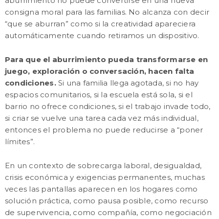
aburrimiento no puede convertirse en una nueva
consigna moral para las familias. No alcanza con decir
“que se aburran” como si la creatividad apareciera
automáticamente cuando retiramos un dispositivo.
Para que el aburrimiento pueda transformarse en
juego, exploración o conversación, hacen falta
condiciones.
Si una familia llega agotada, si no hay
espacios comunitarios, si la escuela está sola, si el
barrio no ofrece condiciones, si el trabajo invade todo,
si criar se vuelve una tarea cada vez más individual,
entonces el problema no puede reducirse a “poner
límites”.
En un contexto de sobrecarga laboral, desigualdad,
crisis económica y exigencias permanentes, muchas
veces las pantallas aparecen en los hogares como
solución práctica, como pausa posible, como recurso
de supervivencia, como compañía, como negociación