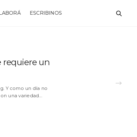
LABORÁ
ESCRIBINOS
 requiere un
ng. Y como un día no
 con una variedad…