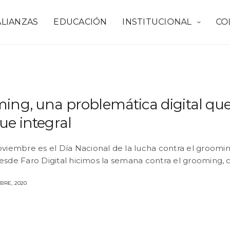
ALIANZAS
EDUCACIÓN
INSTITUCIONAL
CO
ing, una problemática digital que
ue integral
oviembre es el Día Nacional de la lucha contra el groomi
desde Faro Digital hicimos la semana contra el grooming,
BRE, 2020