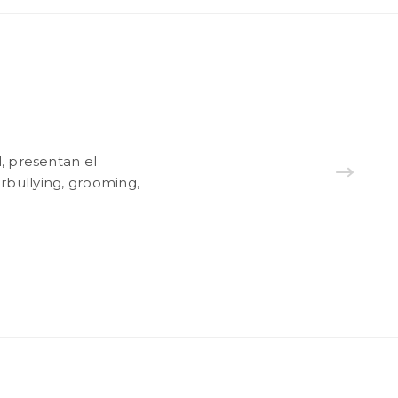
, presentan el
erbullying, grooming,