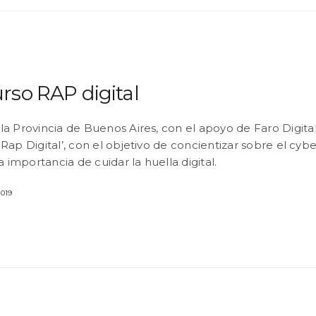
rso RAP digital
a Provincia de Buenos Aires, con el apoyo de Faro Digital
Rap Digital’, con el objetivo de concientizar sobre el cyb
la importancia de cuidar la huella digital.
019