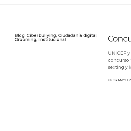
Blog
,
Ciberbullying
,
Ciudadanía digital
,
Concu
Grooming
,
Institucional
UNICEF y l
concurso ‘
sexting y 
ON 24 MAYO, 2