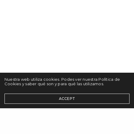
Nuestra web utiliza cookies. Podes ver nuestra Política de
Cookies y saber qué son y para qué las utilizamos.
ACCEPT