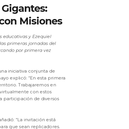
Gigantes:
icon Misiones
es educativas y Ezequiel
las primeras jornadas del
rcando por primera vez
na iniciativa conjunta de
enayo explicó: “En esta primera
rritorio. Trabajaremos en
 virtualmente con estos
a participación de diversos
adió: “La invitación está
para que sean replicadores.