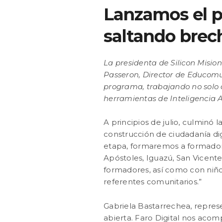
Lanzamos el 
saltando brech
La presidenta de Silicon Mision
Passeron, Director de Educomun
programa, trabajando no solo 
herramientas de Inteligencia Ar
A principios de julio, culminó
construcción de ciudadanía digi
etapa, formaremos a formadore
Apóstoles, Iguazú, San Vicente
formadores, así como con niños,
referentes comunitarios.”
Gabriela Bastarrechea, represe
abierta. Faro Digital nos acom