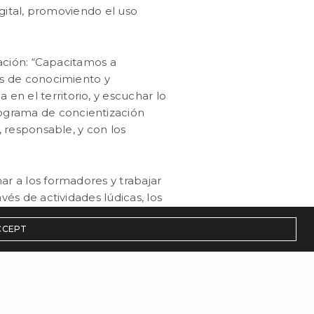
gital, promoviendo el uso
ación: “Capacitamos a
os de conocimiento y
en el territorio, y escuchar lo
programa de concientización
, responsable, y con los
mar a los formadores y trabajar
vés de actividades lúdicas, los
os testimonios, Faro Digital
CCEPT
iendo las problemáticas
udadanía digital con
za con la provincia de