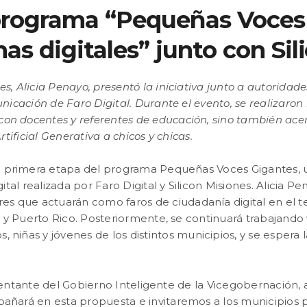
programa “Pequeñas Voces 
as digitales” junto con Sil
es, Alicia Penayo, presentó la iniciativa junto a autoridad
icación de Faro Digital. Durante el evento, se realizaron 
con docentes y referentes de educación, sino también ace
tificial Generativa a chicos y chicas.
 la primera etapa del programa Pequeñas Voces Gigantes, u
tal realizada por Faro Digital y Silicon Misiones. Alicia P
s que actuarán como faros de ciudadanía digital en el te
 y Puerto Rico. Posteriormente, se continuará trabajando
 niñas y jóvenes de los distintos municipios, y se espera l
ntante del Gobierno Inteligente de la Vicegobernación, añ
pañará en esta propuesta e invitaremos a los municipios 