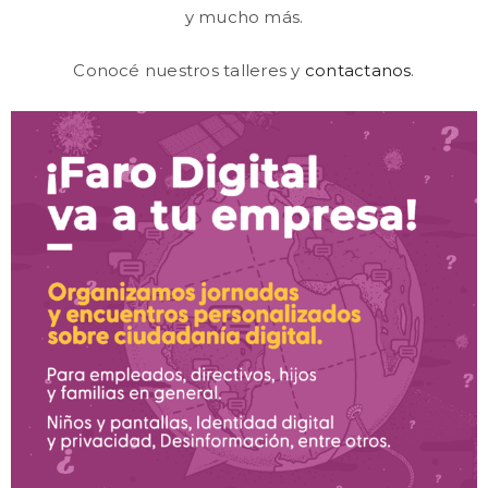
y mucho más.
Conocé nuestros talleres y
contactanos
.