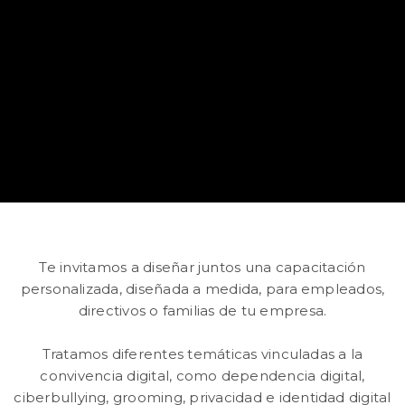
Te invitamos a diseñar juntos una capacitación
personalizada, diseñada a medida, para empleados,
directivos o familias de tu empresa.
Tratamos diferentes temáticas vinculadas a la
convivencia digital, como dependencia digital,
ciberbullying, grooming, privacidad e identidad digital