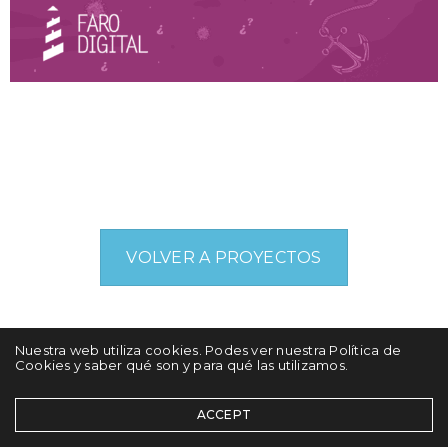
VOLVER A PROYECTOS
Nuestra web utiliza cookies. Podes ver nuestra Política de
Cookies y saber qué son y para qué las utilizamos.
ACCEPT